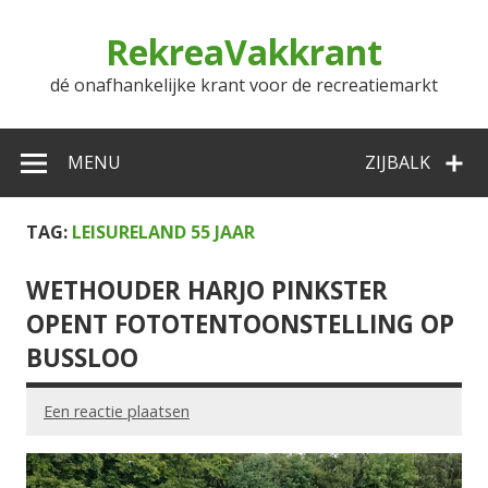
Doorgaan
naar
RekreaVakkrant
inhoud
dé onafhankelijke krant voor de recreatiemarkt
MENU
ZIJBALK
TAG:
LEISURELAND 55 JAAR
WETHOUDER HARJO PINKSTER
OPENT FOTOTENTOONSTELLING OP
BUSSLOO
Een reactie plaatsen