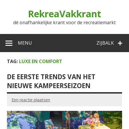
Doorgaan
naar
RekreaVakkrant
inhoud
dé onafhankelijke krant voor de recreatiemarkt
MENU
ZIJBALK
TAG:
LUXE EN COMFORT
DE EERSTE TRENDS VAN HET
NIEUWE KAMPEERSEIZOEN
Een reactie plaatsen