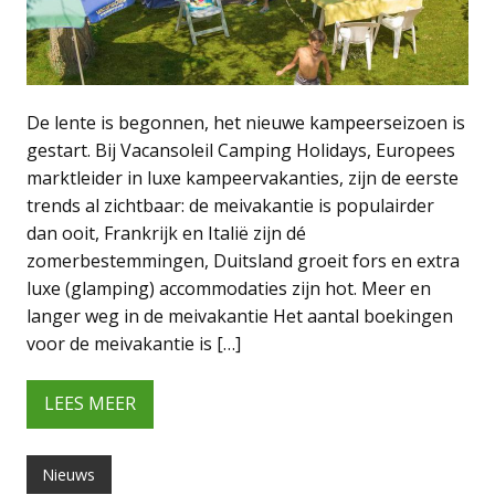
De lente is begonnen, het nieuwe kampeerseizoen is
gestart. Bij Vacansoleil Camping Holidays, Europees
marktleider in luxe kampeervakanties, zijn de eerste
trends al zichtbaar: de meivakantie is populairder
dan ooit, Frankrijk en Italië zijn dé
zomerbestemmingen, Duitsland groeit fors en extra
luxe (glamping) accommodaties zijn hot. Meer en
langer weg in de meivakantie Het aantal boekingen
voor de meivakantie is […]
LEES MEER
Nieuws