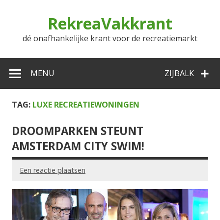
Doorgaan
naar
RekreaVakkrant
inhoud
dé onafhankelijke krant voor de recreatiemarkt
MENU
ZIJBALK
TAG:
LUXE RECREATIEWONINGEN
DROOMPARKEN STEUNT
AMSTERDAM CITY SWIM!
Een reactie plaatsen