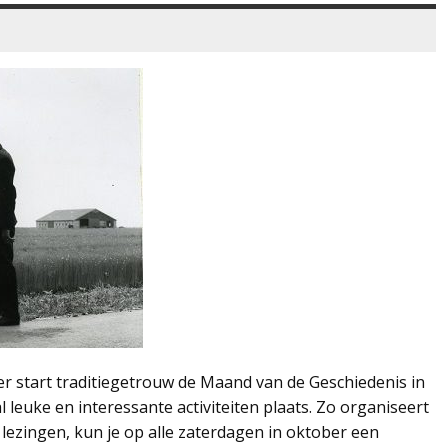
ber start traditiegetrouw de Maand van de Geschiedenis in
l leuke en interessante activiteiten plaats. Zo organiseert
lezingen, kun je op alle zaterdagen in oktober een