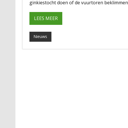
ginkiestocht doen of de vuurtoren beklimmen 
LEES MEER
Nieuws