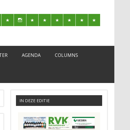
TER
AGENDA
COLUMNS
IN DEZE EDITIE