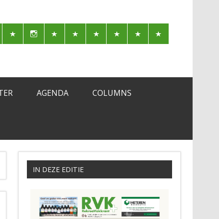
TER
AGENDA
COLUMNS
IN DEZE EDITIE