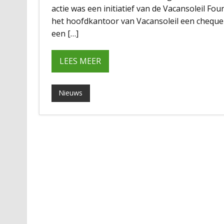
actie was een initiatief van de Vacansoleil F
het hoofdkantoor van Vacansoleil een cheque 
een […]
LEES MEER
Nieuws