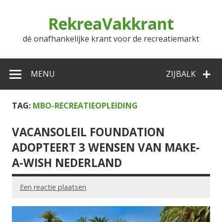
Doorgaan
naar
RekreaVakkrant
inhoud
dé onafhankelijke krant voor de recreatiemarkt
MENU
ZIJBALK
TAG:
MBO-RECREATIEOPLEIDING
VACANSOLEIL FOUNDATION
ADOPTEERT 3 WENSEN VAN MAKE-
A-WISH NEDERLAND
Een reactie plaatsen