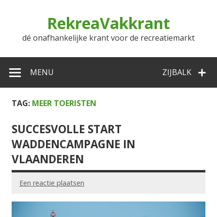
Doorgaan
naar
RekreaVakkrant
inhoud
dé onafhankelijke krant voor de recreatiemarkt
MENU
ZIJBALK
TAG:
MEER TOERISTEN
SUCCESVOLLE START
WADDENCAMPAGNE IN
VLAANDEREN
Een reactie plaatsen