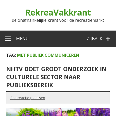
Doorgaan
naar
RekreaVakkrant
inhoud
dé onafhankelijke krant voor de recreatiemarkt
MENU
ZIJBALK
TAG:
MET PUBLIEK COMMUNICEREN
NHTV DOET GROOT ONDERZOEK IN
CULTURELE SECTOR NAAR
PUBLIEKSBEREIK
Een reactie plaatsen