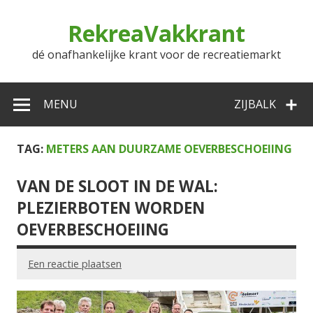
Doorgaan
naar
RekreaVakkrant
inhoud
dé onafhankelijke krant voor de recreatiemarkt
MENU
ZIJBALK
TAG:
METERS AAN DUURZAME OEVERBESCHOEIING
VAN DE SLOOT IN DE WAL:
PLEZIERBOTEN WORDEN
OEVERBESCHOEIING
Een reactie plaatsen