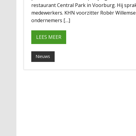
restaurant Central Park in Voorburg. Hij spra
medewerkers. KHN voorzitter Robèr Willemsen
ondernemers […]
LEES MEER
Nieuws