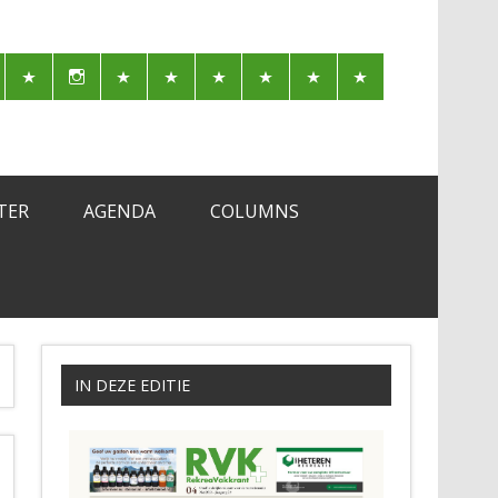
TER
AGENDA
COLUMNS
IN DEZE EDITIE