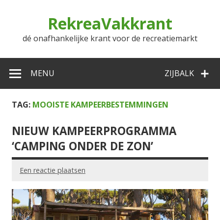
Doorgaan
naar
RekreaVakkrant
inhoud
dé onafhankelijke krant voor de recreatiemarkt
MENU
ZIJBALK
TAG:
MOOISTE KAMPEERBESTEMMINGEN
NIEUW KAMPEERPROGRAMMA
‘CAMPING ONDER DE ZON’
Een reactie plaatsen