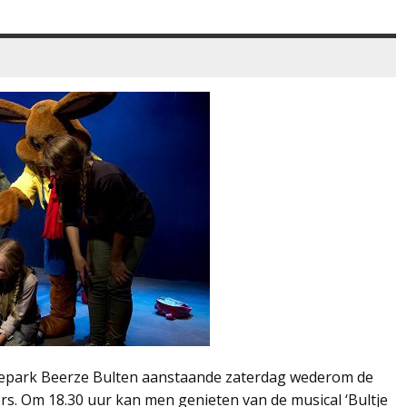
tiepark Beerze Bulten aanstaande zaterdag wederom de
rs. Om 18.30 uur kan men genieten van de musical ‘Bultje