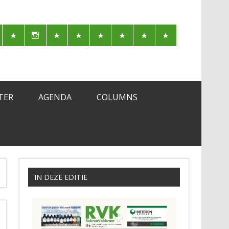
TER
AGENDA
COLUMNS
IN DEZE EDITIE