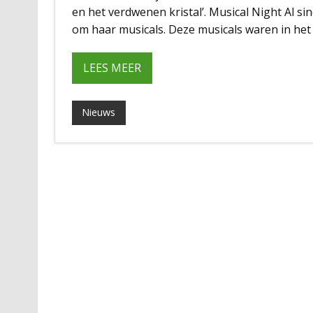
en het verdwenen kristal’. Musical Night Al s
om haar musicals. Deze musicals waren in het 
LEES MEER
Nieuws