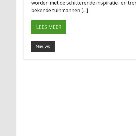
worden met de schitterende inspiratie- en tren
bekende tuinmannen […]
LEES MEER
Nieuws