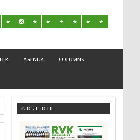
TER
AGENDA
COLUMNS
IN DEZE EDITIE