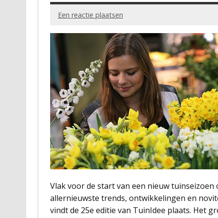
Een reactie plaatsen
Vlak voor de start van een nieuw tuinseizoen
allernieuwste trends, ontwikkelingen en novit
vindt de 25e editie van TuinIdee plaats. Het g