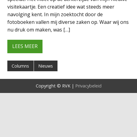
visitekaartje. Een creatief idee wat steeds meer
navolging kent. In mijn zoektocht door de
fotoboeken vallen mij diverse zaken op. Waar wij ons
nu druk om maken, was […]
LEES MEER
Columns
Nieuws
Copyright © RVK |
Privacybeleid