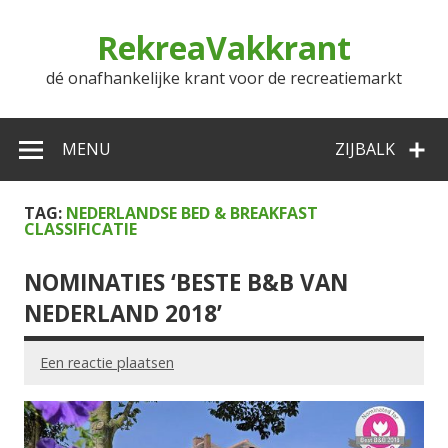
Doorgaan
naar
RekreaVakkrant
inhoud
dé onafhankelijke krant voor de recreatiemarkt
MENU
ZIJBALK
TAG:
NEDERLANDSE BED & BREAKFAST
CLASSIFICATIE
NOMINATIES ‘BESTE B&B VAN
NEDERLAND 2018’
Een reactie plaatsen