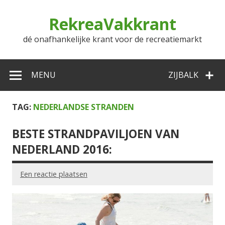
Doorgaan
naar
RekreaVakkrant
inhoud
dé onafhankelijke krant voor de recreatiemarkt
MENU
ZIJBALK
TAG:
NEDERLANDSE STRANDEN
BESTE STRANDPAVILJOEN VAN
NEDERLAND 2016:
Een reactie plaatsen