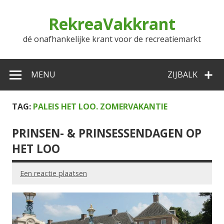
Doorgaan
naar
RekreaVakkrant
inhoud
dé onafhankelijke krant voor de recreatiemarkt
MENU
ZIJBALK
TAG:
PALEIS HET LOO. ZOMERVAKANTIE
PRINSEN- & PRINSESSENDAGEN OP
HET LOO
Een reactie plaatsen