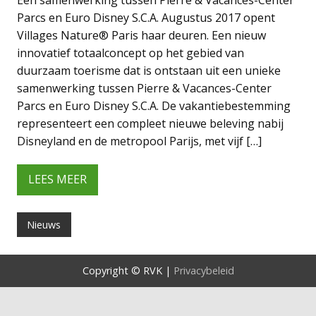
Parcs en Euro Disney S.C.A. Augustus 2017 opent
Villages Nature® Paris haar deuren. Een nieuw
innovatief totaalconcept op het gebied van
duurzaam toerisme dat is ontstaan uit een unieke
samenwerking tussen Pierre & Vacances-Center
Parcs en Euro Disney S.C.A. De vakantiebestemming
representeert een compleet nieuwe beleving nabij
Disneyland en de metropool Parijs, met vijf […]
LEES MEER
Nieuws
Copyright © RVK |
Privacybeleid