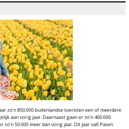
aar zo’n 850.000 buitenlandse toeristen een of meerdere
lijk aan vorig jaar. Daarnaast gaan er zo’n 400.000
r zo’n 50.000 meer dan vorig jaar. Dit jaar valt Pasen