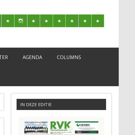
TER
AGENDA
COLUMNS
IN DEZE EDITIE