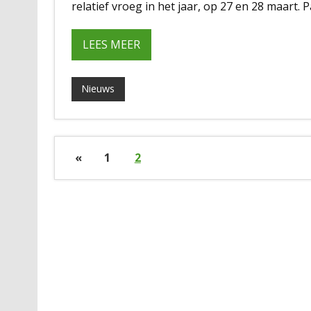
relatief vroeg in het jaar, op 27 en 28 maart. 
LEES MEER
Nieuws
«
1
2