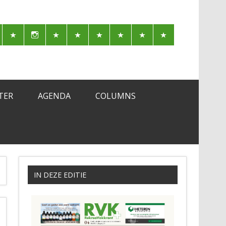
TER
AGENDA
COLUMNS
IN DEZE EDITIE