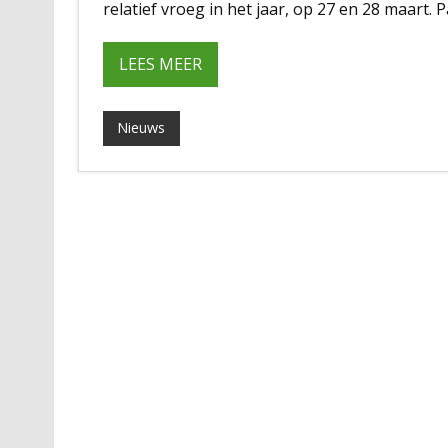
relatief vroeg in het jaar, op 27 en 28 maart. 
LEES MEER
Nieuws