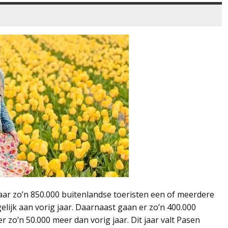
aar zo’n 850.000 buitenlandse toeristen een of meerdere
lijk aan vorig jaar. Daarnaast gaan er zo’n 400.000
r zo’n 50.000 meer dan vorig jaar. Dit jaar valt Pasen