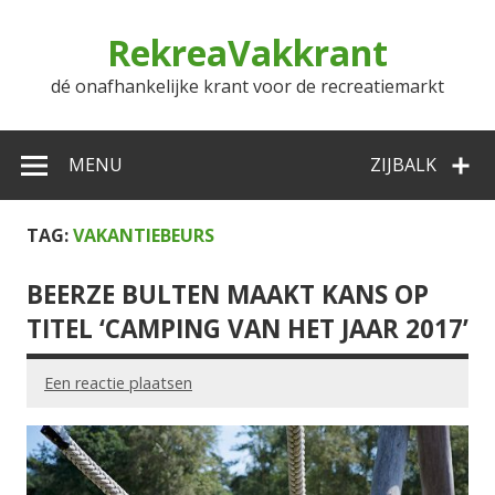
Doorgaan
naar
RekreaVakkrant
inhoud
dé onafhankelijke krant voor de recreatiemarkt
MENU
ZIJBALK
TAG:
VAKANTIEBEURS
BEERZE BULTEN MAAKT KANS OP
TITEL ‘CAMPING VAN HET JAAR 2017’
Een reactie plaatsen