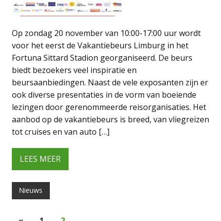
Op zondag 20 november van 10:00-17:00 uur wordt
voor het eerst de Vakantiebeurs Limburg in het
Fortuna Sittard Stadion georganiseerd. De beurs
biedt bezoekers veel inspiratie en
beursaanbiedingen. Naast de vele exposanten zijn er
ook diverse presentaties in de vorm van boeiende
lezingen door gerenommeerde reisorganisaties. Het
aanbod op de vakantiebeurs is breed, van vliegreizen
tot cruises en van auto […]
LEES MEER
Nieuws
«
1
2