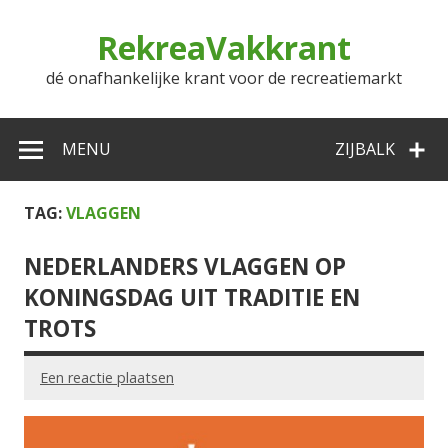
Doorgaan
naar
RekreaVakkrant
inhoud
dé onafhankelijke krant voor de recreatiemarkt
MENU
ZIJBALK
TAG:
VLAGGEN
NEDERLANDERS VLAGGEN OP
KONINGSDAG UIT TRADITIE EN
TROTS
Een reactie plaatsen