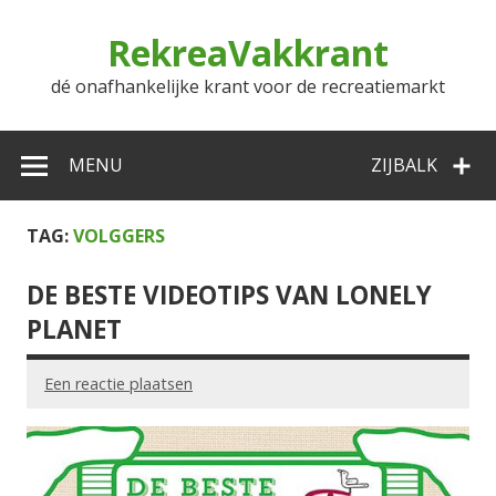
Doorgaan
naar
RekreaVakkrant
inhoud
dé onafhankelijke krant voor de recreatiemarkt
MENU
ZIJBALK
TAG:
VOLGGERS
DE BESTE VIDEOTIPS VAN LONELY
PLANET
Een reactie plaatsen