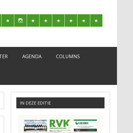
TER
AGENDA
COLUMNS
IN DEZE EDITIE