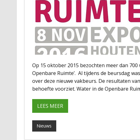
Op 15 oktober 2015 bezochten meer dan 700 wa
Openbare Ruimte’. Al tijdens de beursdag was 
over deze nieuwe vakbeurs. De resultaten van
behoefte voorziet. Water in de Openbare Ruimt
LEES MEER
Nieuws