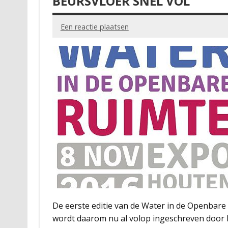
BEURSVLOER SNEL VOL
Een reactie plaatsen
De eerste editie van de Water in de Openbare 
wordt daarom nu al volop ingeschreven door be