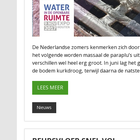
De Nederlandse zomers kenmerken zich door w
het volgende worden massaal de paraplu’s ui
verschillen wel heel erg groot. In juni lag h
de bodem kurkdroog, terwijl daarna de natste ju
LEES MEER
Nieuws