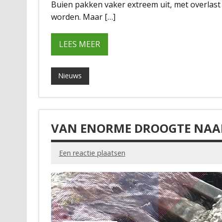
Buien pakken vaker extreem uit, met overlas
worden. Maar […]
LEES MEER
Nieuws
VAN ENORME DROOGTE NAA
Een reactie plaatsen