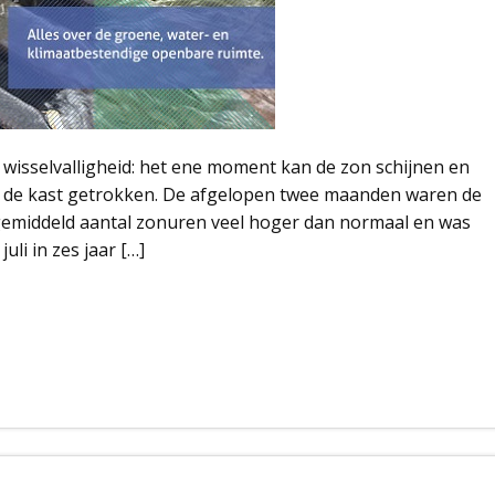
isselvalligheid: het ene moment kan de zon schijnen en
t de kast getrokken. De afgelopen twee maanden waren de
et gemiddeld aantal zonuren veel hoger dan normaal en was
li in zes jaar […]