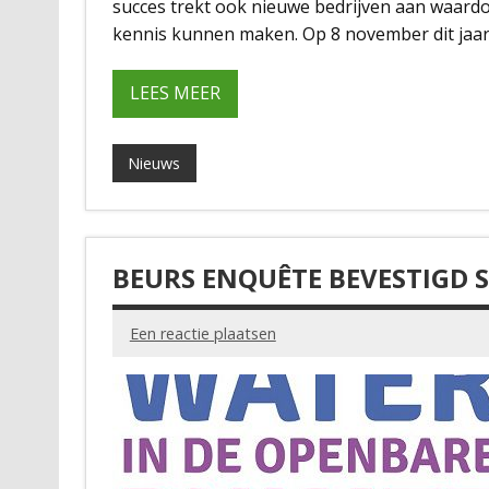
succes trekt ook nieuwe bedrijven aan waar
kennis kunnen maken. Op 8 november dit jaar
LEES MEER
Nieuws
BEURS ENQUÊTE BEVESTIGD S
Een reactie plaatsen