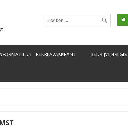
kt
INFORMATIE UIT REKREAVAKKRANT
BEDRIJVENREGIS
OMST