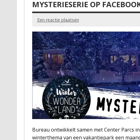
MYSTERIESERIE OP FACEBOO
Een reactie plaatsen
Bureau ontwikkelt samen met Center Parcs int
winterthema van een vakantiepark een maand