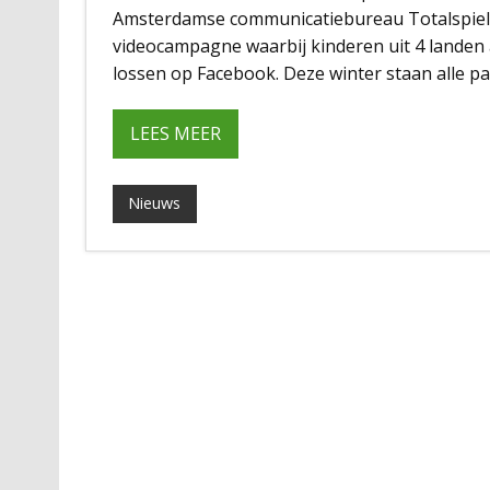
Amsterdamse communicatiebureau Totalspiel 
videocampagne waarbij kinderen uit 4 landen 
lossen op Facebook. Deze winter staan alle pa
LEES MEER
Nieuws