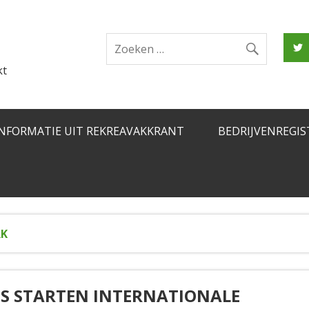
kt
INFORMATIE UIT REKREAVAKKRANT
BEDRIJVENREGIS
RK
CS STARTEN INTERNATIONALE