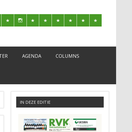
TER
AGENDA
COLUMNS
IN DEZE EDITIE