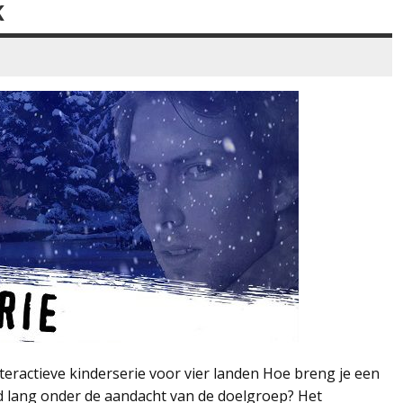
K
eractieve kinderserie voor vier landen Hoe breng je een
 lang onder de aandacht van de doelgroep? Het