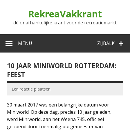
Doorgaan
naar
RekreaVakkrant
inhoud
dé onafhankelijke krant voor de recreatiemarkt
MENU
ZIJBALK
10 JAAR MINIWORLD ROTTERDAM:
FEEST
Een reactie plaatsen
30 maart 2017 was een belangrijke datum voor
Miniworld. Op deze dag, precies 10 jaar geleden,
werd Miniworld, aan het Weena 745, officieel
geopend door toenmalig burgemeester van