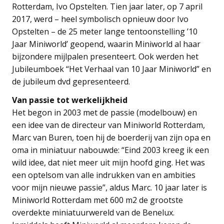
Rotterdam, Ivo Opstelten. Tien jaar later, op 7 april
2017, werd – heel symbolisch opnieuw door Ivo
Opstelten – de 25 meter lange tentoonstelling ’10
Jaar Miniworld’ geopend, waarin Miniworld al haar
bijzondere mijlpalen presenteert. Ook werden het
Jubileumboek “Het Verhaal van 10 Jaar Miniworld” en
de jubileum dvd gepresenteerd.
Van passie tot werkelijkheid
Het begon in 2003 met de passie (modelbouw) en
een idee van de directeur van Miniworld Rotterdam,
Marc van Buren, toen hij de boerderij van zijn opa en
oma in miniatuur nabouwde: “Eind 2003 kreeg ik een
wild idee, dat niet meer uit mijn hoofd ging. Het was
een optelsom van alle indrukken van en ambities
voor mijn nieuwe passie”, aldus Marc. 10 jaar later is
Miniworld Rotterdam met 600 m2 de grootste
overdekte miniatuurwereld van de Benelux.