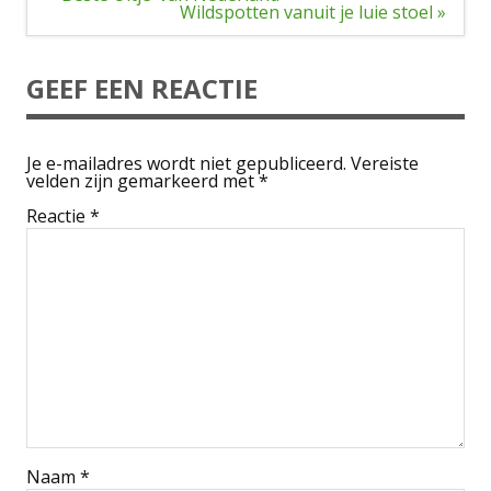
navigatie
Wildspotten vanuit je luie stoel »
GEEF EEN REACTIE
Je e-mailadres wordt niet gepubliceerd.
Vereiste
velden zijn gemarkeerd met
*
Reactie
*
Naam
*