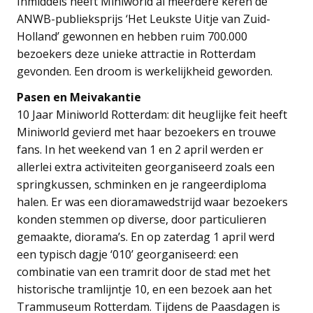
Inmiddels heeft Miniworld al meerdere keren de
ANWB-publieksprijs ‘Het Leukste Uitje van Zuid-
Holland’ gewonnen en hebben ruim 700.000
bezoekers deze unieke attractie in Rotterdam
gevonden. Een droom is werkelijkheid geworden.
Pasen en Meivakantie
10 Jaar Miniworld Rotterdam: dit heuglijke feit heeft
Miniworld gevierd met haar bezoekers en trouwe
fans. In het weekend van 1 en 2 april werden er
allerlei extra activiteiten georganiseerd zoals een
springkussen, schminken en je rangeerdiploma
halen. Er was een dioramawedstrijd waar bezoekers
konden stemmen op diverse, door particulieren
gemaakte, diorama’s. En op zaterdag 1 april werd
een typisch dagje ‘010’ georganiseerd: een
combinatie van een tramrit door de stad met het
historische tramlijntje 10, en een bezoek aan het
Trammuseum Rotterdam. Tijdens de Paasdagen is