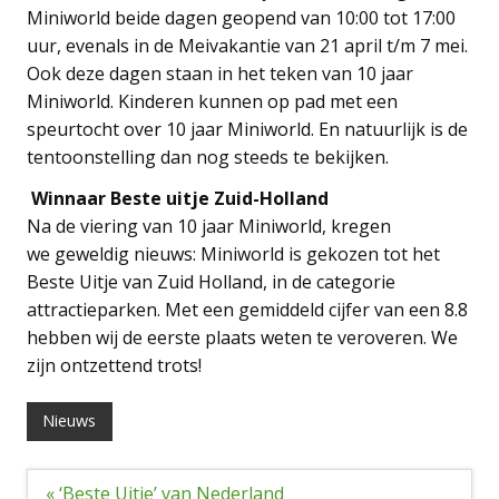
Miniworld beide dagen geopend van 10:00 tot 17:00
uur, evenals in de Meivakantie van 21 april t/m 7 mei.
Ook deze dagen staan in het teken van 10 jaar
Miniworld. Kinderen kunnen op pad met een
speurtocht over 10 jaar Miniworld. En natuurlijk is de
tentoonstelling dan nog steeds te bekijken.
Winnaar Beste uitje Zuid-Holland
Na de viering van 10 jaar Miniworld, kregen
we geweldig nieuws: Miniworld is gekozen tot het
Beste Uitje van Zuid Holland, in de categorie
attractieparken. Met een gemiddeld cijfer van een 8.8
hebben wij de eerste plaats weten te veroveren. We
zijn ontzettend trots!
Nieuws
Bericht
« ‘Beste Uitje’ van Nederland