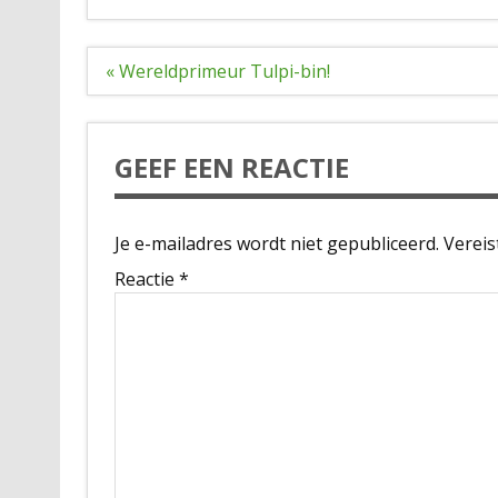
Bericht
« Wereldprimeur Tulpi-bin!
navigatie
GEEF EEN REACTIE
Je e-mailadres wordt niet gepubliceerd.
Vereis
Reactie
*