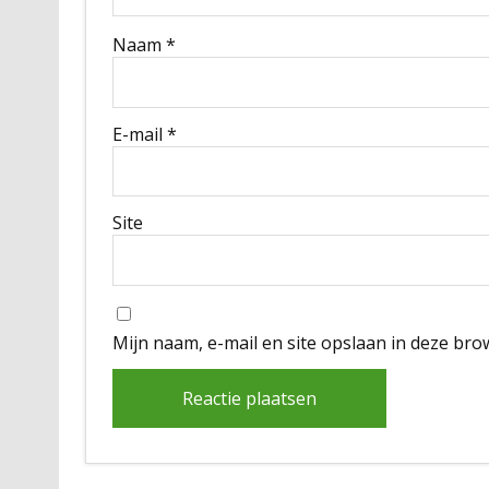
Naam
*
E-mail
*
Site
Mijn naam, e-mail en site opslaan in deze bro
Alternative: