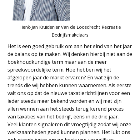
Henk-Jan Kruidenier Van de Loosdrecht Recreatie
Bedrijfsmakelaars
Het is een goed gebruik om aan het eind van het jaar
de balans op te maken. Wij denken hierbij niet aan de
boekhoudkundige term maar aan de meer
spreekwoordelijke term. Hoe hebben wij het
afgelopen jaar de markt ervaren? En wat zijn de
trends die wij hebben kunnen waarnemen. Als eerste
valt ons op dat de nieuwe taxatierichtlijnen voor een
ieder steeds meer bekend worden en wij met zijn
allen wennen aan het steeds terug kerend proces
van taxaties van het bedrijf, eens in de drie jaar.
Veel klanten signaleren dit vroegtijdig zodat wij onze
werkzaamheden goed kunnen plannen. Het lukt ons
ook steeds beter om op basis van vergelijk te