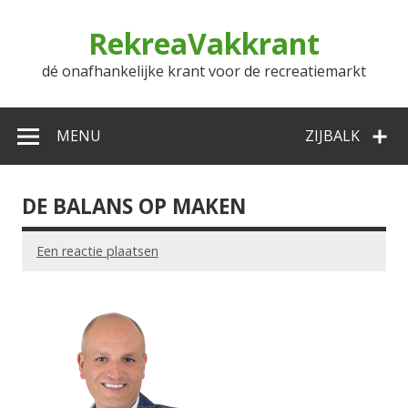
Doorgaan
naar
RekreaVakkrant
inhoud
dé onafhankelijke krant voor de recreatiemarkt
MENU
ZIJBALK
DE BALANS OP MAKEN
Een reactie plaatsen