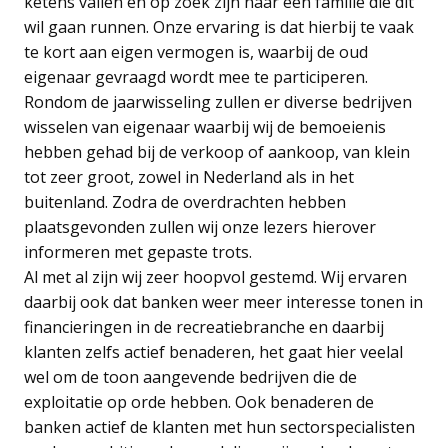
ketens vallen en op zoek zijn naar een familie die dit
wil gaan runnen. Onze ervaring is dat hierbij te vaak
te kort aan eigen vermogen is, waarbij de oud
eigenaar gevraagd wordt mee te participeren.
Rondom de jaarwisseling zullen er diverse bedrijven
wisselen van eigenaar waarbij wij de bemoeienis
hebben gehad bij de verkoop of aankoop, van klein
tot zeer groot, zowel in Nederland als in het
buitenland. Zodra de overdrachten hebben
plaatsgevonden zullen wij onze lezers hierover
informeren met gepaste trots.
Al met al zijn wij zeer hoopvol gestemd. Wij ervaren
daarbij ook dat banken weer meer interesse tonen in
financieringen in de recreatiebranche en daarbij
klanten zelfs actief benaderen, het gaat hier veelal
wel om de toon aangevende bedrijven die de
exploitatie op orde hebben. Ook benaderen de
banken actief de klanten met hun sectorspecialisten