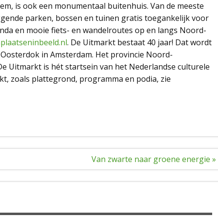
lem, is ook een monumentaal buitenhuis. Van de meeste
gende parken, bossen en tuinen gratis toegankelijk voor
genda en mooie fiets- en wandelroutes op en langs Noord-
plaatseninbeeld.nl
. De Uitmarkt bestaat 40 jaar! Dat wordt
t Oosterdok in Amsterdam. Het provincie Noord-
De Uitmarkt is hét startsein van het Nederlandse culturele
kt, zoals plattegrond, programma en podia, zie
Van zwarte naar groene energie »