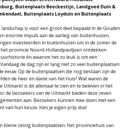
umburg, Buitenplaats Beeckestijn, Landgoed Duin &
ankendael, Buitenplaats Leyduin en Buitenplaats
e landschap is voor een groot deel bepaald in de Gouden
 een enorme impuls aan de aanleg van buitenhuizen,
ingen investeerden in buitenhuizen om in de zomer de
In het provincie Noord-Hollandpaviljoen ontdekken
ltuurhistorie én waarom het zo leuk is om een
Vandaag de dag zijn er lang niet zo veel buitenplaatsen
de eeuw. Op de buitenplaatsen die nog bestaan zijn de
efden de heer en dame van het huis? Wat waren de
Uitmarkt is dit allemaal te zien en te beleven in het
oor de bezoekers van de Uitmarkt bieden deze zeven
ngementen aan. Bezoekers kunnen mee doen met een
 van hun keuze. Kies je eigen prijs dus!
kleine zestig buitenplaatsen. Het provinciehuis van