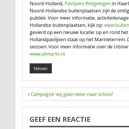
Noord-Holland,
Paviljoen Welgelegen
in Haar
Noord-Hollandse buitenplaatsen zijn de omlig
publiek. Voor meer informatie, activiteitena
Hollandse buitenplaatsen, kijk op:
www.buiten
gevierd op een nieuwe locatie: op en rond he
Hollandpaviljoen staat op het Marineterrein. 
seizoen. Voor meer informatie over de Uitmar
www.uitmarkt.nl
.
Nieuws
Bericht
« Campagne ‘wij gaan weer naar school’
navigatie
GEEF EEN REACTIE