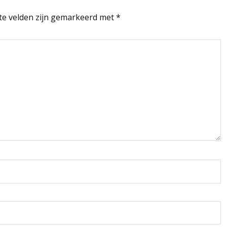
te velden zijn gemarkeerd met
*