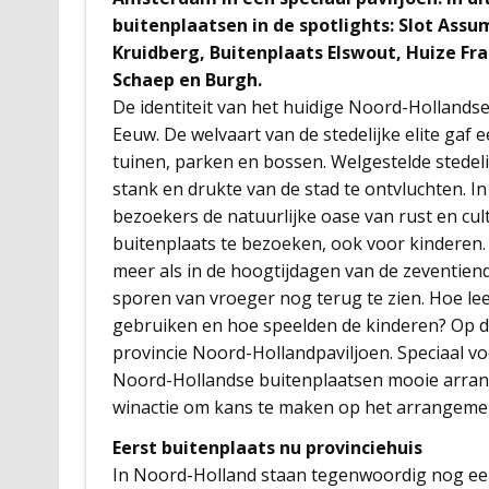
buitenplaatsen in de spotlights: Slot Ass
Kruidberg, Buitenplaats Elswout, Huize Fr
Schaep en Burgh.
De identiteit van het huidige Noord-Hollands
Eeuw. De welvaart van de stedelijke elite gaf
tuinen, parken en bossen. Welgestelde stedel
stank en drukte van de stad te ontvluchten. 
bezoekers de natuurlijke oase van rust en cu
buitenplaats te bezoeken, ook voor kinderen. 
meer als in de hoogtijdagen van de zeventien
sporen van vroeger nog terug te zien. Hoe le
gebruiken en hoe speelden de kinderen? Op de 
provincie Noord-Hollandpaviljoen. Speciaal v
Noord-Hollandse buitenplaatsen mooie arra
winactie om kans te maken op het arrangement
Eerst buitenplaats nu provinciehuis
In Noord-Holland staan tegenwoordig nog een 