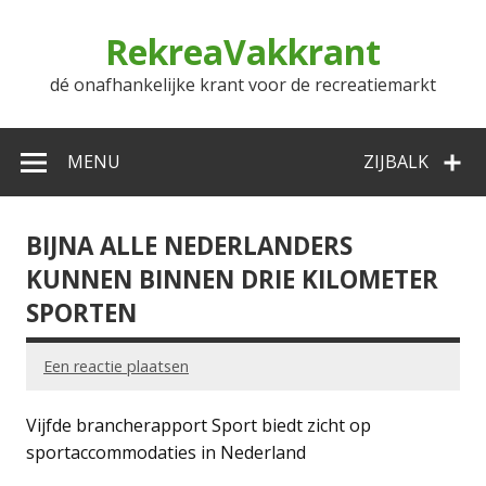
Doorgaan
naar
RekreaVakkrant
inhoud
dé onafhankelijke krant voor de recreatiemarkt
MENU
ZIJBALK
BIJNA ALLE NEDERLANDERS
KUNNEN BINNEN DRIE KILOMETER
SPORTEN
Een reactie plaatsen
Vijfde brancherapport Sport biedt zicht op
sportaccommodaties in Nederland