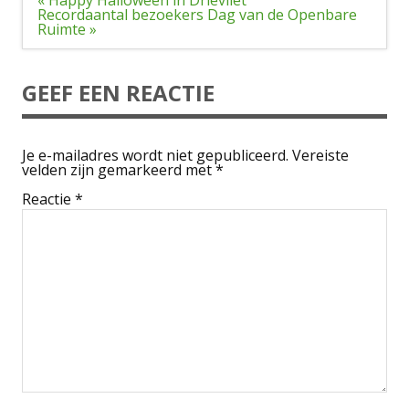
navigatie
Recordaantal bezoekers Dag van de Openbare
Ruimte »
GEEF EEN REACTIE
Je e-mailadres wordt niet gepubliceerd.
Vereiste
velden zijn gemarkeerd met
*
Reactie
*