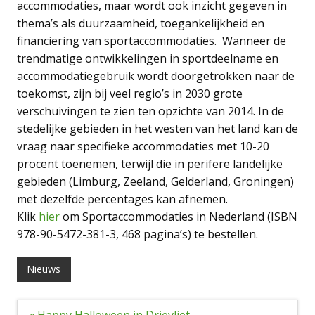
accommodaties, maar wordt ook inzicht gegeven in
thema’s als duurzaamheid, toegankelijkheid en
financiering van sportaccommodaties. Wanneer de
trendmatige ontwikkelingen in sportdeelname en
accommodatiegebruik wordt doorgetrokken naar de
toekomst, zijn bij veel regio’s in 2030 grote
verschuivingen te zien ten opzichte van 2014. In de
stedelijke gebieden in het westen van het land kan de
vraag naar specifieke accommodaties met 10-20
procent toenemen, terwijl die in perifere landelijke
gebieden (Limburg, Zeeland, Gelderland, Groningen)
met dezelfde percentages kan afnemen.
Klik
hier
om Sportaccommodaties in Nederland (ISBN
978-90-5472-381-3, 468 pagina’s) te bestellen.
Nieuws
Bericht
« Happy Halloween in Drievliet