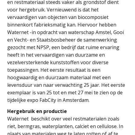
en restmateriaal steeds vaker als grondstof dient
voor hergebruik. Vernieuwend is dat het
vervaardigen van objecten van biocomposiet
binnenkort fabrieksmatig kan. Hiervoor hebben
Waternet -in opdracht van waterschap Amstel, Gooi
en Vecht- en Staatsbosbeheer de samenwerking
gezocht met NPSP, een bedrijf dat ruime ervaring
heeft in het vervaardigen van duurzame en
vezelversterkende kunststoffen voor diverse
toepassingen. Het eerste resultaat is een
hoogwaardig en duurzaam materiaal met een
levensduur van naar verwachting 25 jaar. Het eerste
exemplaar is van 25 tot en met 27 mei te zien op de
tijdelijke expo FabCity in Amsterdam.
Hergebruik en productie
Waternet beschikt over veel restmaterialen zoals
riet, bermgras, waterplanten, calciet en cellulose. In
plaats van materialen weg te laten rotten of af te