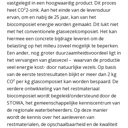
vastgelegd in een hoogwaardig product. Dit proces
heet CO²2-sink. Aan het einde van de levensduur
ervan, om en nabij de 25 jaar, kan van het
biocomposiet energie worden gemaakt. Dit lukt niet
met het conventionele glasvezelcomposiet. Het kan
hiermee een concrete bijdrage leveren om de
belasting op het milieu zoveel mogelijk te beperken.
Een ander, nog groter duurzaamheidsvoordeel ligt in
het vervangen van glasvezel – waarvan de productie
veel energie kost- door natuurlijke vezels. Op basis
van de eerste testresultaten blijkt er meer dan 2 kg
CO² per kg glascomposiet kan worden bespaard. De
verdere ontwikkeling van het restmateriaal
biocomposiet wordt begeleid/ondersteund door de
STOWA, het gemeenschappelijke kenniscentrum van
de regionale waterbeheerders. Op deze manier
wordt de kennis over het aanleveren van
restmaterialen, de opschaalbaarheid en de kwaliteit