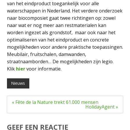
van het eindproduct toegankelijk voor alle
waterschappen in Nederland. Het verdere onderzoek
naar biocomposiet gaat twee richtingen op: zowel
naar wat er nog meer aan restmaterialen kan
worden ingezet als grondstof, maar ook naar het
optimaliseren van het eindproduct en concrete
mogelijkheden voor andere praktische toepassingen.
Meubilair, fruitschalen, damwanden,
straatnaamborden… De mogelijkheden zijn legio.
Klik
hier
voor informatie.
Nieuws
Bericht
« Fête de la Nature trekt 61.000 mensen
navigatie
HolidayAgent »
GEEF EEN REACTIE