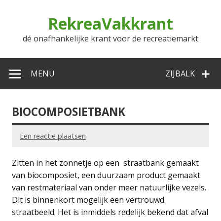
Doorgaan
naar
RekreaVakkrant
inhoud
dé onafhankelijke krant voor de recreatiemarkt
MENU
ZIJBALK
BIOCOMPOSIETBANK
Een reactie plaatsen
Zitten in het zonnetje op een straatbank gemaakt
van biocomposiet, een duurzaam product gemaakt
van restmateriaal van onder meer natuurlijke vezels.
Dit is binnenkort mogelijk een vertrouwd
straatbeeld. Het is inmiddels redelijk bekend dat afval