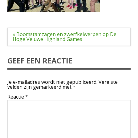
Bericht
« Boomstamzagen en zwerfkeiwerpen op De
navigatie
Hoge Veluwe Highland Games
GEEF EEN REACTIE
Je e-mailadres wordt niet gepubliceerd.
Vereiste
velden zijn gemarkeerd met
*
Reactie
*