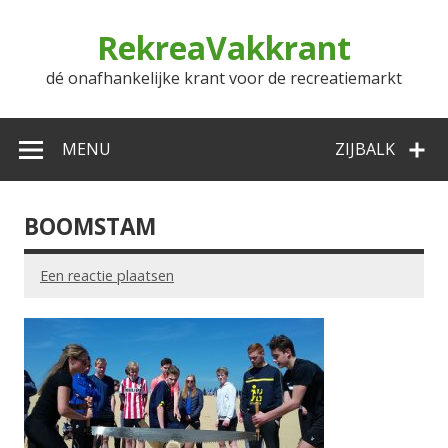
Doorgaan
naar
RekreaVakkrant
inhoud
dé onafhankelijke krant voor de recreatiemarkt
MENU
ZIJBALK
BOOMSTAM
Een reactie plaatsen