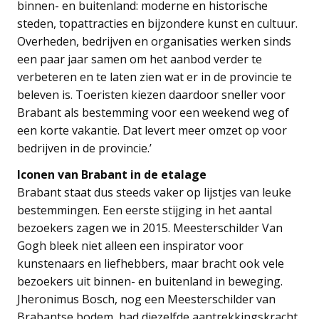
binnen- en buitenland: moderne en historische
steden, topattracties en bijzondere kunst en cultuur.
Overheden, bedrijven en organisaties werken sinds
een paar jaar samen om het aanbod verder te
verbeteren en te laten zien wat er in de provincie te
beleven is. Toeristen kiezen daardoor sneller voor
Brabant als bestemming voor een weekend weg of
een korte vakantie. Dat levert meer omzet op voor
bedrijven in de provincie.’
Iconen van Brabant in de etalage
Brabant staat dus steeds vaker op lijstjes van leuke
bestemmingen. Een eerste stijging in het aantal
bezoekers zagen we in 2015. Meesterschilder Van
Gogh bleek niet alleen een inspirator voor
kunstenaars en liefhebbers, maar bracht ook vele
bezoekers uit binnen- en buitenland in beweging.
Jheronimus Bosch, nog een Meesterschilder van
Brabantse bodem, had diezelfde aantrekkingskracht.