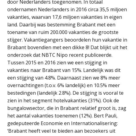
door Nederlanders toegenomen. In totaal
ondernamen Nederlanders in 2016 circa 35,5 miljoen
vakanties, waarvan 17,6 miljoen vakanties in eigen
land. Daarbij was bestemming Brabant met een
toename van ruim 200.000 vakanties de grootste
stijger. Vakantiegangers beoordelen hun vakantie in
Brabant bovendien met een dikke 8! Dat blijkt uit het
onderzoek dat NBTC Nipo recent publiceerde.
Tussen 2015 en 2016 zien we een stijging in
vakanties naar Brabant van 15%. Landelijk was dit
een stijging van 4.8%. Daarnaast zien we 8% meer
overnachtingen (t.o.v. 6% landelijk) en 10.5% meer
bestedingen (landelijk 2.8%). De stijging is vooral te
zien in het segment hotelvakanties (31%). Ook de
bungalowsector, die in Brabant relatief groot is, zag
het aantal vakanties toenemen (12%). Bert Pauli,
gedeputeerde Economie en Internationalisering:
‘Brabant heeft veel te bieden aan bezoekers uit