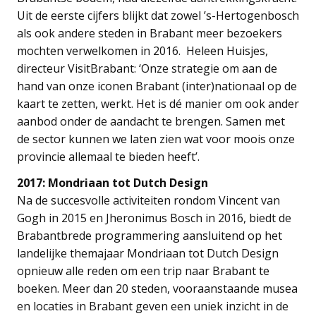
Uit de eerste cijfers blijkt dat zowel ’s-Hertogenbosch
als ook andere steden in Brabant meer bezoekers
mochten verwelkomen in 2016. Heleen Huisjes,
directeur VisitBrabant: ‘Onze strategie om aan de
hand van onze iconen Brabant (inter)nationaal op de
kaart te zetten, werkt. Het is dé manier om ook ander
aanbod onder de aandacht te brengen. Samen met
de sector kunnen we laten zien wat voor moois onze
provincie allemaal te bieden heeft’.
2017: Mondriaan tot Dutch Design
Na de succesvolle activiteiten rondom Vincent van
Gogh in 2015 en Jheronimus Bosch in 2016, biedt de
Brabantbrede programmering aansluitend op het
landelijke themajaar Mondriaan tot Dutch Design
opnieuw alle reden om een trip naar Brabant te
boeken. Meer dan 20 steden, vooraanstaande musea
en locaties in Brabant geven een uniek inzicht in de