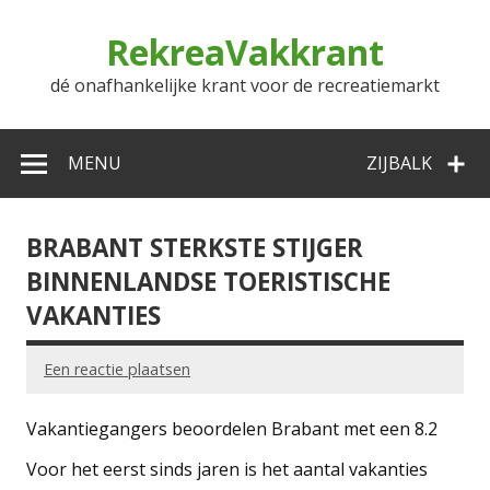
Doorgaan
naar
RekreaVakkrant
inhoud
dé onafhankelijke krant voor de recreatiemarkt
MENU
ZIJBALK
BRABANT STERKSTE STIJGER
BINNENLANDSE TOERISTISCHE
VAKANTIES
Een reactie plaatsen
Vakantiegangers beoordelen Brabant met een 8.2
Voor het eerst sinds jaren is het aantal vakanties