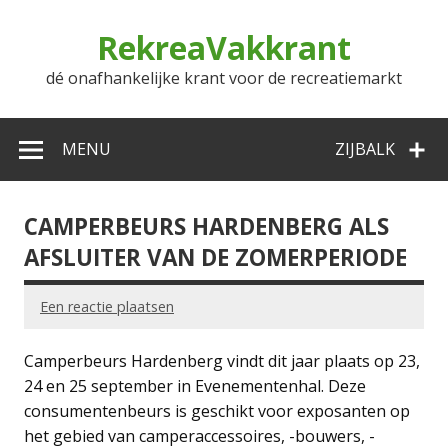
Doorgaan
naar
RekreaVakkrant
inhoud
dé onafhankelijke krant voor de recreatiemarkt
MENU
ZIJBALK
CAMPERBEURS HARDENBERG ALS
AFSLUITER VAN DE ZOMERPERIODE
Een reactie plaatsen
Camperbeurs Hardenberg vindt dit jaar plaats op 23,
24 en 25 september in Evenementenhal. Deze
consumentenbeurs is geschikt voor exposanten op
het gebied van camperaccessoires, -bouwers, -