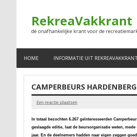
Doorgaan
naar
inhoud
RekreaVakkrant
dé onafhankelijke krant voor de recreatiemar
HOME
INFORMATIE UIT REKREAVAKKRAN
CAMPERBEURS HARDENBERG 
Een reactie plaatsen
In totaal bezochten 6.267 geïnteresseerden Camperbeu
geslaagde editie, laat de beursorganisatie weten, mede
jaar. En de deelnemers hadden naar eigen zeggen goede