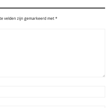
te velden zijn gemarkeerd met
*