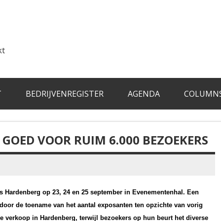
kt
T
BEDRIJVENREGISTER
AGENDA
COLUMN
GOED VOOR RUIM 6.000 BEZOEKERS
rs Hardenberg op 23, 24 en 25 september in Evenementenhal. Een
 door de toename van het aantal exposanten ten opzichte van vorig
 verkoop in Hardenberg, terwijl bezoekers op hun beurt het diverse