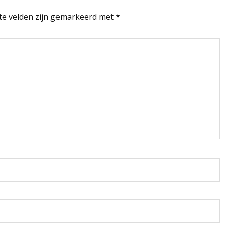
te velden zijn gemarkeerd met
*