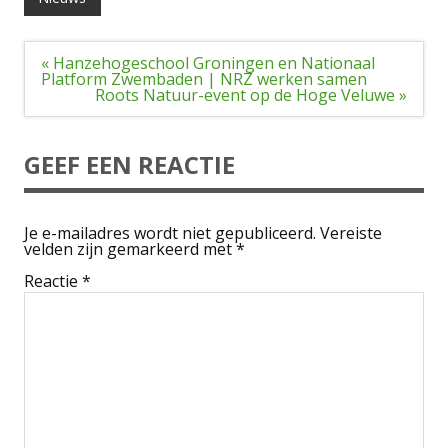
Bericht
« Hanzehogeschool Groningen en Nationaal
navigatie
Platform Zwembaden | NRZ werken samen
Roots Natuur-event op de Hoge Veluwe »
GEEF EEN REACTIE
Je e-mailadres wordt niet gepubliceerd.
Vereiste
velden zijn gemarkeerd met
*
Reactie
*