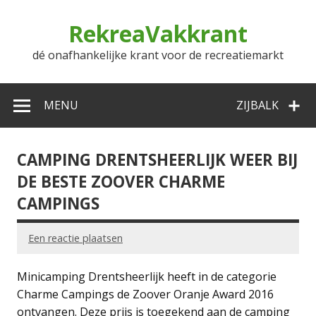
Doorgaan
naar
RekreaVakkrant
inhoud
dé onafhankelijke krant voor de recreatiemarkt
MENU
ZIJBALK
CAMPING DRENTSHEERLIJK WEER BIJ
DE BESTE ZOOVER CHARME
CAMPINGS
Een reactie plaatsen
Minicamping Drentsheerlijk heeft in de categorie
Charme Campings de Zoover Oranje Award 2016
ontvangen. Deze prijs is toegekend aan de camping