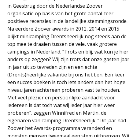
in Geesbrug door de Nederlandse Zoover
organisatie op basis van het grote aantal zeer
positieve recensies in de landelijke stemmingsronde.
Na eerdere Zoover awards in 2012, 2014 en 2015
blijkt minicamping Drentsheerlijk nog steeds aan de
top mee te draaien tussen de vele, vaak grotere
campings in Nederland. “Trots en blij, wat kun je hier
anders op zeggen? Wij zijn trots dat onze gasten jaar
in jaar uit zo tevreden zijn en een echte
(Drents)heerlijke vakantie bij ons hebben. Een keer
een succes boeken is toch iets anders dan het hoge
niveau jaren achtereen proberen vast te houden.
Met veel plezier en persoonlijke aandacht voor
iedereen is dat toch wat wij ieder jaar hier weer
proberen”, zeggen Winnifred en Martin, de
eigenaren van camping Drentsheerlijk. “Dit jaar had
Zoover het Awards-programma veranderd en
moesten mensen tweemaal een stem uitbrengen. Wij