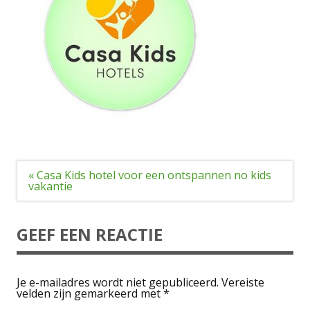
Bericht
« Casa Kids hotel voor een ontspannen no kids
navigatie
vakantie
GEEF EEN REACTIE
Je e-mailadres wordt niet gepubliceerd.
Vereiste
velden zijn gemarkeerd met
*