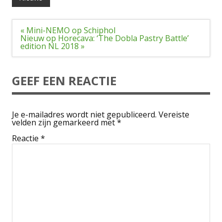
Bericht
« Mini-NEMO op Schiphol
navigatie
Nieuw op Horecava: ‘The Dobla Pastry Battle’
edition NL 2018 »
GEEF EEN REACTIE
Je e-mailadres wordt niet gepubliceerd.
Vereiste
velden zijn gemarkeerd met
*
Reactie
*