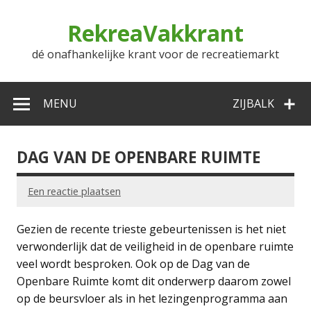
Doorgaan
naar
RekreaVakkrant
inhoud
dé onafhankelijke krant voor de recreatiemarkt
MENU
ZIJBALK
DAG VAN DE OPENBARE RUIMTE
Een reactie plaatsen
Gezien de recente trieste gebeurtenissen is het niet
verwonderlijk dat de veiligheid in de openbare ruimte
veel wordt besproken. Ook op de Dag van de
Openbare Ruimte komt dit onderwerp daarom zowel
op de beursvloer als in het lezingenprogramma aan