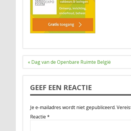
Bericht
« Dag van de Openbare Ruimte België
navigatie
GEEF EEN REACTIE
Je e-mailadres wordt niet gepubliceerd.
Vereis
Reactie
*