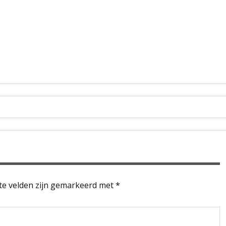
te velden zijn gemarkeerd met
*