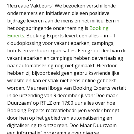
‘Recreatie Vakbeurs’. We bezoeken verschillende
ondernemers en initiatieven die een positieve
bijdrage leveren aan de mens en het milieu. Een in
het oog springende onderneming is
Booking
Experts
. Booking Experts levert een alles – in – 1
cloudoplossing voor vakantieparken, campings,
hotels en verhuurorganisaties. Een groot deel van de
vakantieparken en campings hebben de vertaalslag
naar automatisering nog niet gemaakt. Hierdoor
hebben zij bijvoorbeeld geen gebruiksvriendelijke
website en kan er vaak niet eens online geboekt
worden. Maureen Ilboga van Booking Experts vertelt
in de uitzending van 9 december jl. van ‘Doe maar
Duurzaam’ op RTLZ om 17:00 uur alles over hoe
Booking Experts recreatiebedrijven verder brengt
door hen op het gebied van automatisering en
digitalisering te ontzorgen. Doe Maar Duurzaam;
een informatief programma over diverse