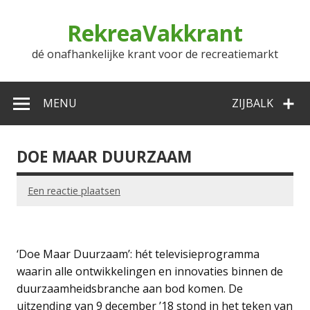
Doorgaan
naar
RekreaVakkrant
inhoud
dé onafhankelijke krant voor de recreatiemarkt
MENU
ZIJBALK
DOE MAAR DUURZAAM
Een reactie plaatsen
‘Doe Maar Duurzaam’: hét televisieprogramma
waarin alle ontwikkelingen en innovaties binnen de
duurzaamheidsbranche aan bod komen. De
uitzending van 9 december ’18 stond in het teken van