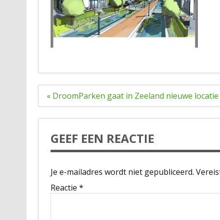
Bericht
« DroomParken gaat in Zeeland nieuwe locatie
navigatie
GEEF EEN REACTIE
Je e-mailadres wordt niet gepubliceerd.
Vereis
Reactie
*