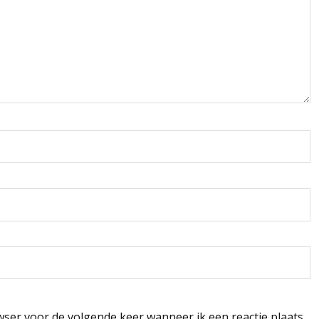
wser voor de volgende keer wanneer ik een reactie plaats.