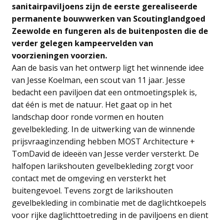
sanitairpaviljoens zijn de eerste gerealiseerde
permanente bouwwerken van Scoutinglandgoed
Zeewolde en fungeren als de buitenposten die de
verder gelegen kampeervelden van
voorzieningen voorzien.
Aan de basis van het ontwerp ligt het winnende idee
van Jesse Koelman, een scout van 11 jaar. Jesse
bedacht een paviljoen dat een ontmoetingsplek is,
dat één is met de natuur. Het gaat op in het
landschap door ronde vormen en houten
gevelbekleding. In de uitwerking van de winnende
prijsvraaginzending hebben MOST Architecture +
TomDavid de ideeën van Jesse verder versterkt. De
halfopen larikshouten gevelbekleding zorgt voor
contact met de omgeving en versterkt het
buitengevoel. Tevens zorgt de larikshouten
gevelbekleding in combinatie met de daglichtkoepels
voor rijke daglichttoetreding in de paviljoens en dient