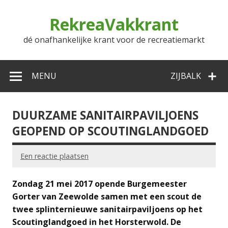
Doorgaan
naar
RekreaVakkrant
inhoud
dé onafhankelijke krant voor de recreatiemarkt
MENU
ZIJBALK
DUURZAME SANITAIRPAVILJOENS
GEOPEND OP SCOUTINGLANDGOED
Een reactie plaatsen
Zondag 21 mei 2017 opende Burgemeester
Gorter van Zeewolde samen met een scout de
twee splinternieuwe sanitairpaviljoens op het
Scoutinglandgoed in het Horsterwold. De