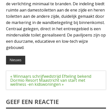
de verlichting minimaal te branden. De indeling biedt
ruimte aan damestoiletten aan de ene zijde en heren
toiletten aan de andere zijde, duidelijk gemaakt door
de markering in de wandbetegeling bij binnenkomst.
Centraal gelegen, direct in het entreegebied is een
mindervalide toilet gerealiseerd. De paviljoens zijn op
een duurzame, educatieve en low-tech wijze
gebouwd.
Nieuws
Bericht
« Winnaars schrijfwedstrijd Efteling bekend
navigatie
Dormio Resort Maastricht van start met
wellness -en kidswoningen »
GEEF EEN REACTIE