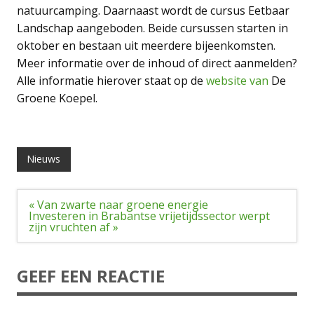
natuurcamping. Daarnaast wordt de cursus Eetbaar
Landschap aangeboden. Beide cursussen starten in
oktober en bestaan uit meerdere bijeenkomsten.
Meer informatie over de inhoud of direct aanmelden?
Alle informatie hierover staat op de
website van
De
Groene Koepel.
Nieuws
Bericht
« Van zwarte naar groene energie
navigatie
Investeren in Brabantse vrijetijdssector werpt
zijn vruchten af »
GEEF EEN REACTIE