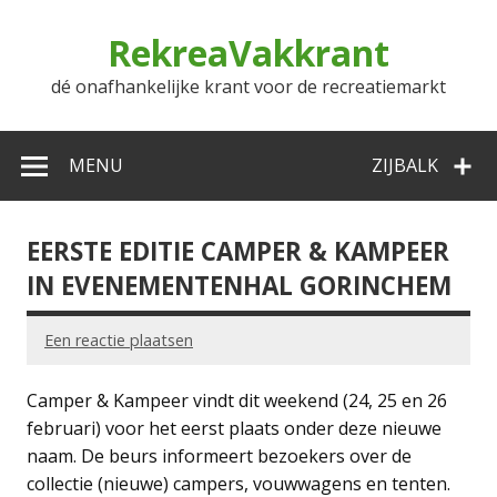
Doorgaan
naar
RekreaVakkrant
inhoud
dé onafhankelijke krant voor de recreatiemarkt
MENU
ZIJBALK
EERSTE EDITIE CAMPER & KAMPEER
IN EVENEMENTENHAL GORINCHEM
Een reactie plaatsen
Camper & Kampeer vindt dit weekend (24, 25 en 26
februari) voor het eerst plaats onder deze nieuwe
naam. De beurs informeert bezoekers over de
collectie (nieuwe) campers, vouwwagens en tenten.