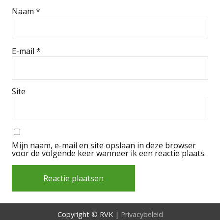
Naam
*
E-mail
*
Site
Mijn naam, e-mail en site opslaan in deze browser
voor de volgende keer wanneer ik een reactie plaats.
Alternative:
Copyright © RVK |
Privacybeleid