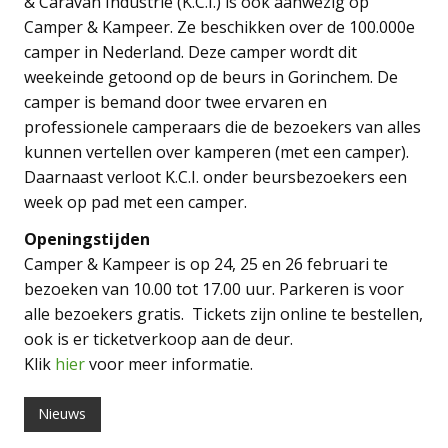
& Caravan Industrie (K.C.I.) is ook aanwezig op
Camper & Kampeer. Ze beschikken over de 100.000e
camper in Nederland. Deze camper wordt dit
weekeinde getoond op de beurs in Gorinchem. De
camper is bemand door twee ervaren en
professionele camperaars die de bezoekers van alles
kunnen vertellen over kamperen (met een camper).
Daarnaast verloot K.C.I. onder beursbezoekers een
week op pad met een camper.
Openingstijden
Camper & Kampeer is op 24, 25 en 26 februari te
bezoeken van 10.00 tot 17.00 uur. Parkeren is voor
alle bezoekers gratis. Tickets zijn online te bestellen,
ook is er ticketverkoop aan de deur.
Klik
hier
voor meer informatie.
Nieuws