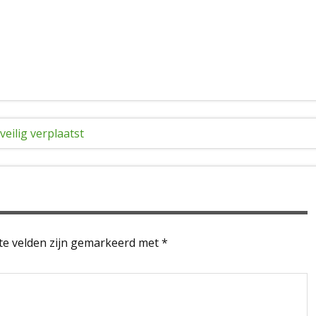
eilig verplaatst
te velden zijn gemarkeerd met
*