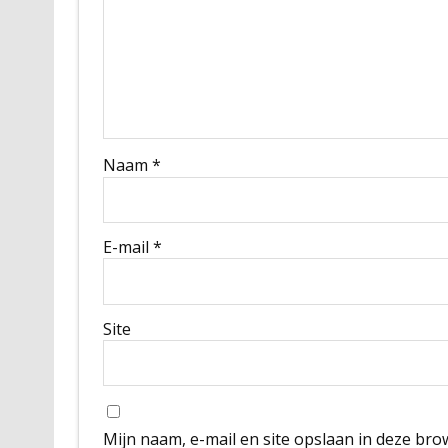
Naam
*
E-mail
*
Site
Mijn naam, e-mail en site opslaan in deze bro