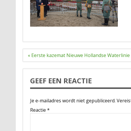
Bericht
« Eerste kazemat Nieuwe Hollandse Waterlinie v
navigatie
GEEF EEN REACTIE
Je e-mailadres wordt niet gepubliceerd.
Vereis
Reactie
*