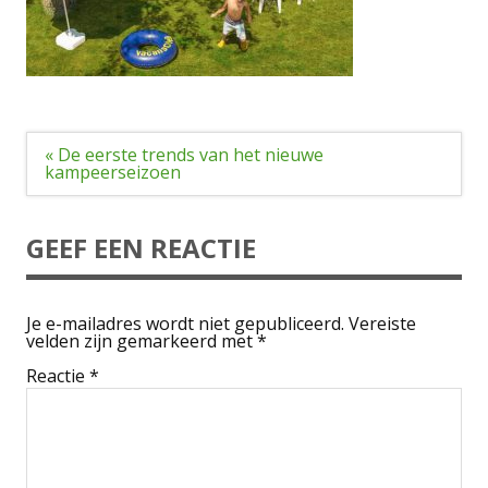
Bericht
« De eerste trends van het nieuwe
navigatie
kampeerseizoen
GEEF EEN REACTIE
Je e-mailadres wordt niet gepubliceerd.
Vereiste
velden zijn gemarkeerd met
*
Reactie
*