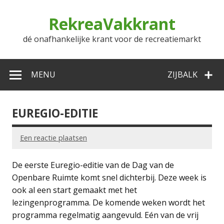
Doorgaan
naar
RekreaVakkrant
inhoud
dé onafhankelijke krant voor de recreatiemarkt
MENU
ZIJBALK
EUREGIO-EDITIE
Een reactie plaatsen
De eerste Euregio-editie van de Dag van de
Openbare Ruimte komt snel dichterbij. Deze week is
ook al een start gemaakt met het
lezingenprogramma. De komende weken wordt het
programma regelmatig aangevuld. Eén van de vrij