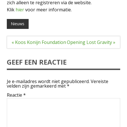
zich alleen te registreren via de website.
Klik
hier
voor meer informatie.
Nieuws
Bericht
« Koos Konijn Foundation
Opening Lost Gravity »
navigatie
GEEF EEN REACTIE
Je e-mailadres wordt niet gepubliceerd.
Vereiste
velden zijn gemarkeerd met
*
Reactie
*