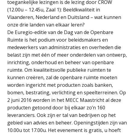
toegankelijke lezingen is de lezing door CROW
(12.00u – 12.45u, Zaal 1): Beeldkwaliteit in
Vlaanderen, Nederland en Duitsland – wat kunnen
onze drie landen van elkaar leren?
De Euregio-editie van de Dag van de Openbare
Ruimte is het podium voor beleidsmakers en
medewerkers van administraties en overheden die
belast zijn met één of meer onderdelen van ontwerp,
inrichting, onderhoud en beheer van openbare
ruimte. Om kwaliteitsvolle publieke ruimten te
kunnen creëren, zal de openbare ruimte moeten
worden ingericht met producten zoals banken,
bomen, bestrating, verlichting en speelterreinen. Op
2 juni 2016 worden in het MECC Maastricht al deze
producten getoond door bij elkaar zo’n 160
leveranciers. Ook zijn er tal van bedrijven op het
gebied van advies en beheer. Openingstijden zijn van
10.00u tot 17.00u. Het evenement is gratis, u hoeft