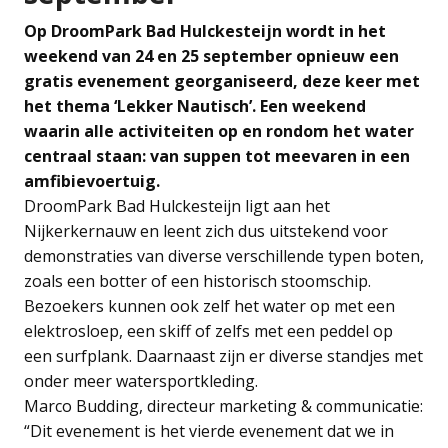
Op DroomPark Bad Hulckesteijn wordt in het
weekend van 24 en 25 september opnieuw een
gratis evenement georganiseerd, deze keer met
het thema ‘Lekker Nautisch’. Een weekend
waarin alle activiteiten op en rondom het water
centraal staan: van suppen tot meevaren in een
amfibievoertuig.
DroomPark Bad Hulckesteijn ligt aan het
Nijkerkernauw en leent zich dus uitstekend voor
demonstraties van diverse verschillende typen boten,
zoals een botter of een historisch stoomschip.
Bezoekers kunnen ook zelf het water op met een
elektrosloep, een skiff of zelfs met een peddel op
een surfplank. Daarnaast zijn er diverse standjes met
onder meer watersportkleding.
Marco Budding, directeur marketing & communicatie:
“Dit evenement is het vierde evenement dat we in