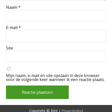
Naam
*
E-mail
*
Site
Mijn naam, e-mail en site opslaan in deze browser
voor de volgende keer wanneer ik een reactie plaats.
Alternative:
Copyright © RVK |
Privacybeleid