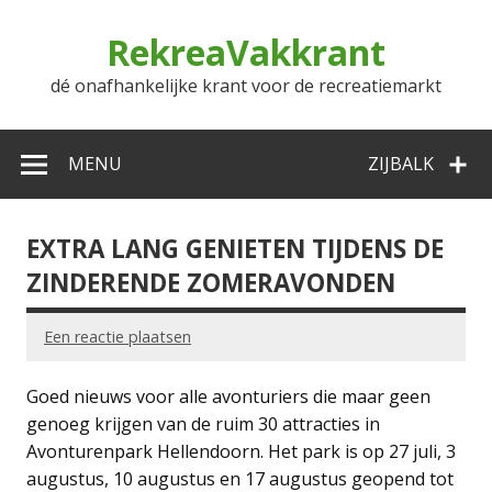
Doorgaan
naar
RekreaVakkrant
inhoud
dé onafhankelijke krant voor de recreatiemarkt
MENU
ZIJBALK
EXTRA LANG GENIETEN TIJDENS DE
ZINDERENDE ZOMERAVONDEN
Een reactie plaatsen
Goed nieuws voor alle avonturiers die maar geen
genoeg krijgen van de ruim 30 attracties in
Avonturenpark Hellendoorn. Het park is op 27 juli, 3
augustus, 10 augustus en 17 augustus geopend tot